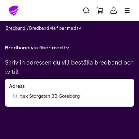
Gå till sidans innehåll
Bredband
Bredband via fiber med tv
Bredband via fiber med tv
Skriv in adressen du vill beställa bredband och
tv till
Adress