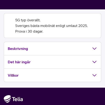
5G typ överallt.
Sveriges bästa mobilnät enligt umlaut 2025.
Prova i 30 dagar.
Beskrivning
Det här ingår
Villkor