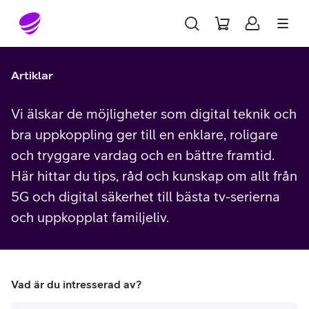
Gå till sidans innehåll
Artiklar
Vi älskar de möjligheter som digital teknik och
bra uppkoppling ger till en enklare, roligare
och tryggare vardag och en bättre framtid.
Här hittar du tips, råd och kunskap om allt från
5G och digital säkerhet till bästa tv-serierna
och uppkopplat familjeliv.
Vad är du intresserad av?