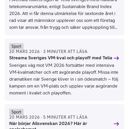
telekomvarumärke, enligt Sustainable Brand Index
2026. Att vi får denna utmärkelse för sextonde året i
rad visar att människor upplever oss som ett företag
som tar ansvar, från trygg och säker uppkoppling till
konkret klimatarbete och etiska affärsmetoder.
Sport
20 MARS 2026 · 3 MINUTER ATT LÄSA
Streama Sveriges VM-kval och playoff med Telia
Sveriges väg mot VM 2026 fortsätter med intensiva
VM‑kvalmatcher och ett avgörande playoff. Missa inte
dramatiken när Sverige kliver in i sin ödesmatch – följ
kampen om en VM‑plats och upplev varje avgörande
moment i kvalet och playoffen.
Sport
20 MARS 2026 · 5 MINUTER ATT LÄSA
När börjar Allsvenskan 2026? Här är