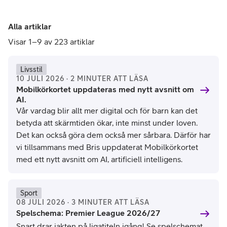
Alla artiklar
Visar 1–9 av 223 artiklar
Livsstil
10 JULI 2026 · 2 MINUTER ATT LÄSA
Mobilkörkortet uppdateras med nytt avsnitt om
AI.
Vår vardag blir allt mer digital och för barn kan det
betyda att skärmtiden ökar, inte minst under loven.
Det kan också göra dem också mer sårbara. Därför har
vi tillsammans med Bris uppdaterat Mobilkörkortet
med ett nytt avsnitt om AI, artificiell intelligens.
Sport
08 JULI 2026 · 3 MINUTER ATT LÄSA
Spelschema: Premier League 2026/27
Snart drar jakten på ligatiteln igång! Se spelschemat