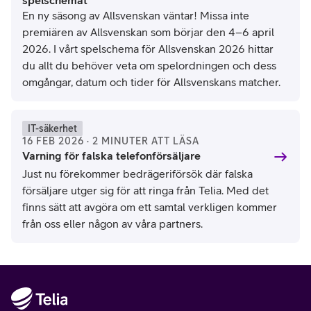
spelschemat
En ny säsong av Allsvenskan väntar! Missa inte
premiären av Allsvenskan som börjar den 4–6 april
2026. I vårt spelschema för Allsvenskan 2026 hittar
du allt du behöver veta om spelordningen och dess
omgångar, datum och tider för Allsvenskans matcher.
IT-säkerhet
16 FEB 2026 · 2 MINUTER ATT LÄSA
Varning för falska telefonförsäljare
Just nu förekommer bedrägeriförsök där falska
försäljare utger sig för att ringa från Telia. Med det
finns sätt att avgöra om ett samtal verkligen kommer
från oss eller någon av våra partners.