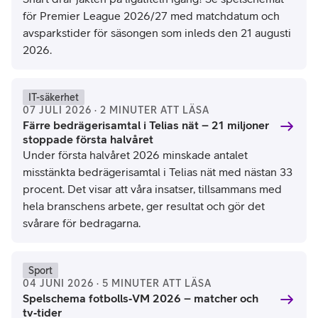
för Premier League 2026/27 med matchdatum och
avsparkstider för säsongen som inleds den 21 augusti
2026.
IT-säkerhet
07 JULI 2026 · 2 MINUTER ATT LÄSA
Färre bedrägerisamtal i Telias nät – 21 miljoner
stoppade första halvåret
Under första halvåret 2026 minskade antalet
misstänkta bedrägerisamtal i Telias nät med nästan 33
procent. Det visar att våra insatser, tillsammans med
hela branschens arbete, ger resultat och gör det
svårare för bedragarna.
Sport
04 JUNI 2026 · 5 MINUTER ATT LÄSA
Spelschema fotbolls‑VM 2026 – matcher och
tv‑tider