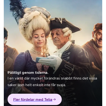
Pålitligt genom tiderna.
I en värld där mycket förändras snabbt finns det vissa
saker som helt enkelt inte får svaja.
Fler fördelar med Telia