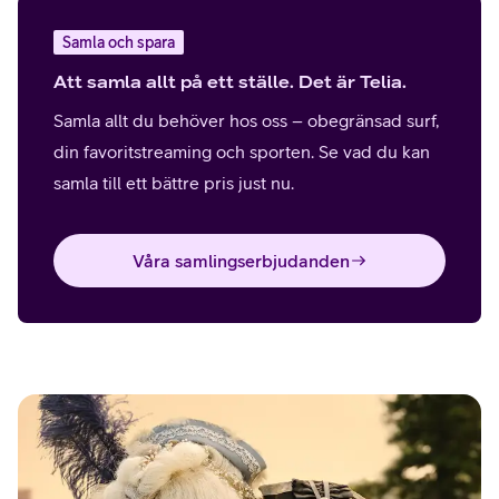
Samla och spara
Att samla allt på ett ställe. Det är Telia.
Samla allt du behöver hos oss – obegränsad surf,
din favoritstreaming och sporten. Se vad du kan
samla till ett bättre pris just nu.
Våra samlingserbjudanden