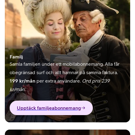
Familj
Samla familjen under ett mobilabonnemang. Alla får
obegränsad surf och allt hamnar på samma faktura.
199 kr/mån
per extra användare.
Ord pris 239
kr/mån.
Upptäck familjeabonnemang