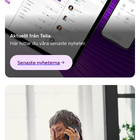
Aktuellt från Telia.
Här hittar du våra senaste nyheter.
Senaste nyheterna