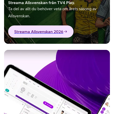
Streama Allsvenskan från TV4 Play.
Ta del av allt du behöver veta om årets säsong av
Allsvenskan.
Streama Allsvenskan 2026