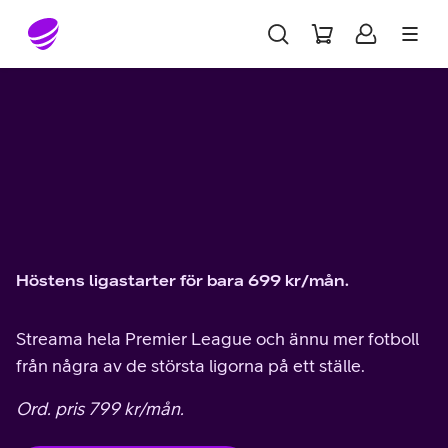
Gå till sidans innehåll
Höstens ligastarter för bara 699 kr/mån.
Streama hela Premier League och ännu mer fotboll
från några av de största ligorna på ett ställe.
Ord. pris 799 kr/mån.