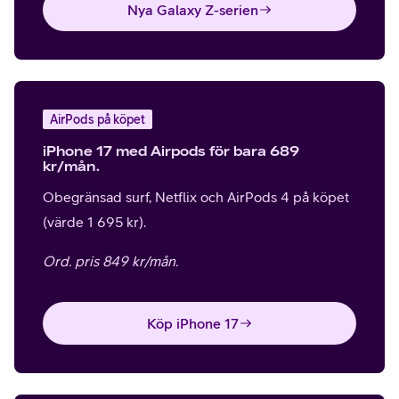
Nya Galaxy Z-serien
AirPods på köpet
iPhone 17 med Airpods för bara 689
kr/mån.
Obegränsad surf, Netflix och AirPods 4 på köpet
(värde 1 695 kr).
Ord. pris 849 kr/mån.
Köp iPhone 17