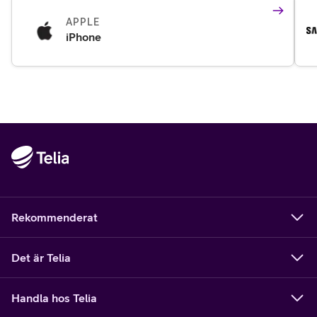
APPLE
iPhone
Rekommenderat
Det är Telia
Handla hos Telia