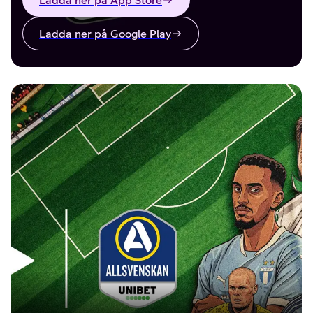
Ladda ner på App Store
Ladda ner på Google Play