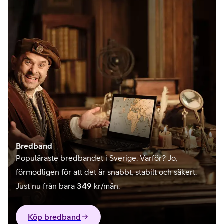
Bredband
Populäraste bredbandet i Sverige. Varför? Jo,
förmodligen för att det är snabbt, stabilt och säkert.
Just nu från bara
349
kr/mån.
Köp bredband