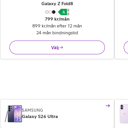
,
23 995 kr
Galaxy Z Fold8
799
kr/mån
899 kr/mån efter 12 mån
24 mån bindningstid
Välj
SAMSUNG
Galaxy S26 Ultra