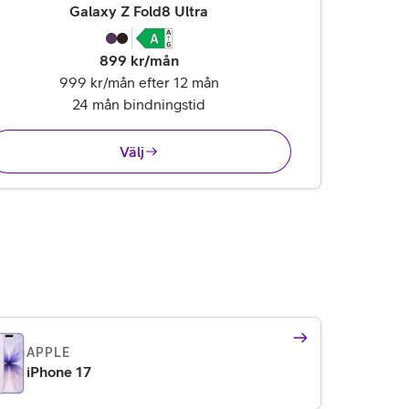
,
25 995 kr
Galaxy Z Fold8 Ultra
899
kr/mån
999 kr/mån efter 12 mån
24 mån bindningstid
Välj
APPLE
iPhone 17