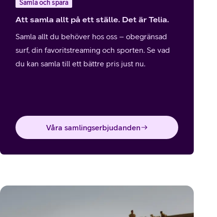
Samla och spara
Att samla allt på ett ställe. Det är Telia.
Samla allt du behöver hos oss – obegränsad
surf, din favoritstreaming och sporten. Se vad
du kan samla till ett bättre pris just nu.
Våra samlingserbjudanden