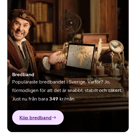
Bredband
Populäraste bredbandet i Sverige. Varför? Jo,
förmodligen för att det är snabbt, stabilt och säkert.
Just nu från bara
349
kr/mån.
Köp bredband