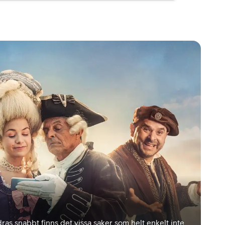
ras snabbt finns det vissa saker som helt enkelt inte