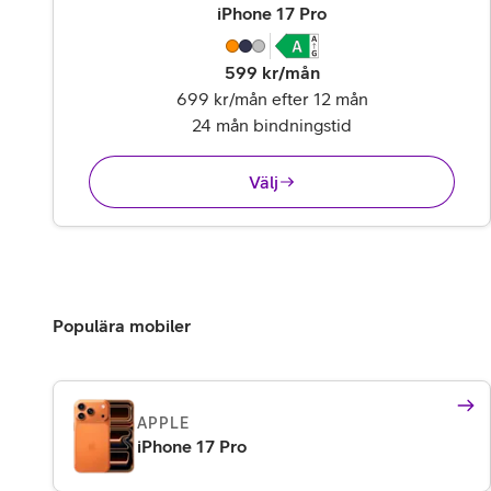
,
14 995 kr
iPhone 17 Pro
599
kr/mån
699 kr/mån efter 12 mån
24 mån bindningstid
Välj
Populära mobiler
APPLE
iPhone 17 Pro