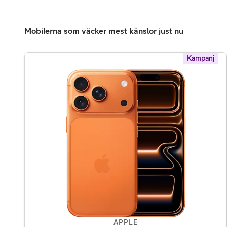
Mobilerna som väcker mest känslor just nu
Kampanj
APPLE