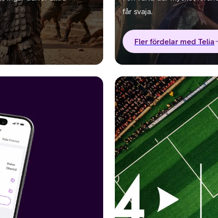
får svaja.
Fler fördelar med Telia