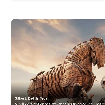
Säkert. Det är Telia.
Vi vill göra det enkelt att känna sig trygg online. Hos os