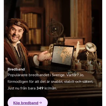
Bredband
Populäraste bredbandet i Sverige. Varför? Jo,
förmodligen för att det är snabbt, stabilt och säkert.
Just nu från bara
349
kr/mån.
Köp bredband