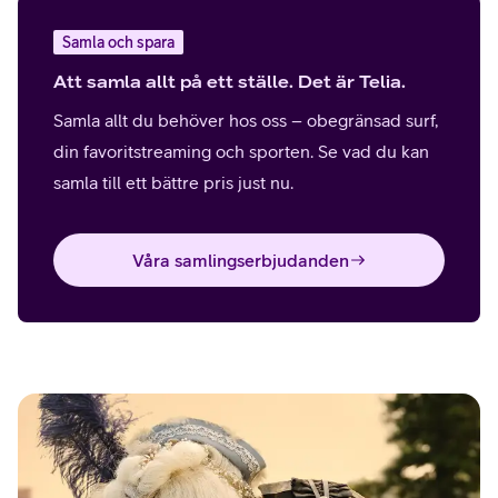
Samla och spara
Att samla allt på ett ställe. Det är Telia.
Samla allt du behöver hos oss – obegränsad surf,
din favoritstreaming och sporten. Se vad du kan
samla till ett bättre pris just nu.
Våra samlingserbjudanden