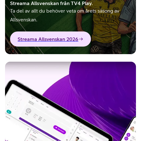
Streama Allsvenskan från TV4 Play.
Ta del av allt du behöver veta om årets säsong av
Allsvenskan.
Streama Allsvenskan 2026