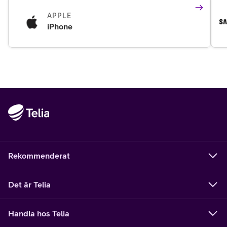
APPLE
iPhone
Rekommenderat
Det är Telia
Handla hos Telia