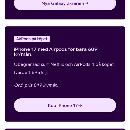
Nya Galaxy Z-serien
AirPods på köpet
iPhone 17 med Airpods för bara 689
kr/mån.
Obegränsad surf, Netflix och AirPods 4 på köpet
(värde 1 695 kr).
Ord. pris 849 kr/mån.
Köp iPhone 17