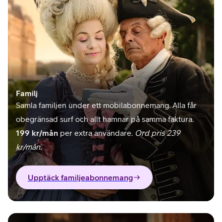
Familj
Samla familjen under ett mobilabonnemang. Alla får
obegränsad surf och allt hamnar på samma faktura.
199 kr/mån
per extra användare.
Ord pris 239
kr/mån.
Upptäck familjeabonnemang