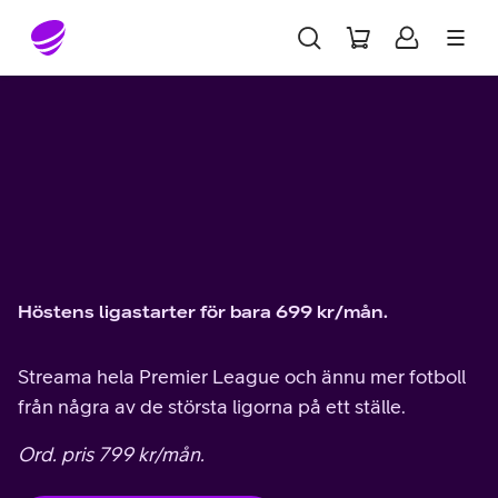
Gå till sidans innehåll
Höstens ligastarter för bara 699 kr/mån.
Streama hela Premier League och ännu mer fotboll
från några av de största ligorna på ett ställe.
Ord. pris 799 kr/mån.