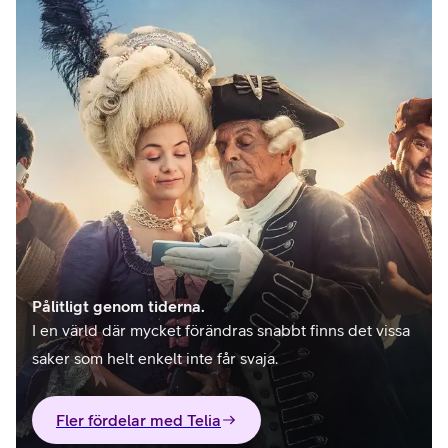
Pålitligt genom tiderna.
I en värld där mycket förändras snabbt finns det vissa
saker som helt enkelt inte får svaja.
Fler fördelar med Telia