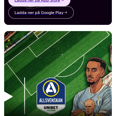
Ladda ner på App Store
Ladda ner på Google Play