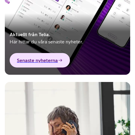
Aktuellt från Telia.
Här hittar du våra senaste nyheter.
Senaste nyheterna