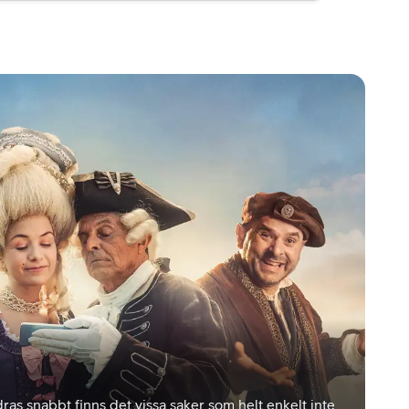
ras snabbt finns det vissa saker som helt enkelt inte