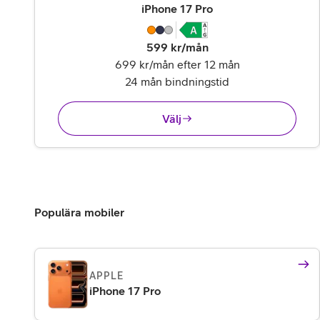
,
14 995 kr
iPhone 17 Pro
599
kr/mån
699 kr/mån efter 12 mån
24 mån bindningstid
Välj
Populära mobiler
APPLE
iPhone 17 Pro