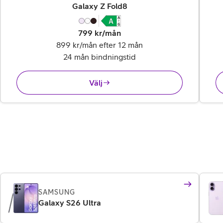
,
23 995 kr
Galaxy Z Fold8
799
kr/mån
899 kr/mån efter 12 mån
24 mån bindningstid
Välj
SAMSUNG
Galaxy S26 Ultra