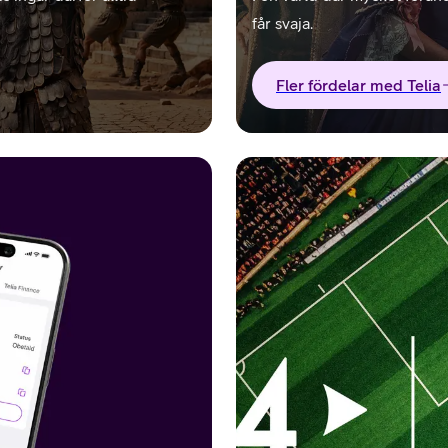
får svaja.
Fler fördelar med Telia