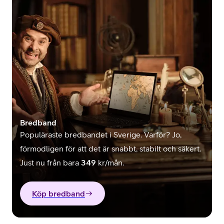
Bredband
Populäraste bredbandet i Sverige. Varför? Jo,
förmodligen för att det är snabbt, stabilt och säkert.
Just nu från bara
349
kr/mån.
Köp bredband