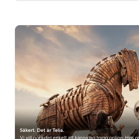
Säkert. Det är Telia.
Vi vill göra det enkelt att känna sig trygg online. Hos os