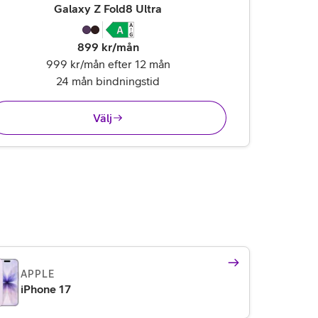
,
25 995 kr
Galaxy Z Fold8 Ultra
899
kr/mån
999 kr/mån efter 12 mån
24 mån bindningstid
Välj
APPLE
iPhone 17