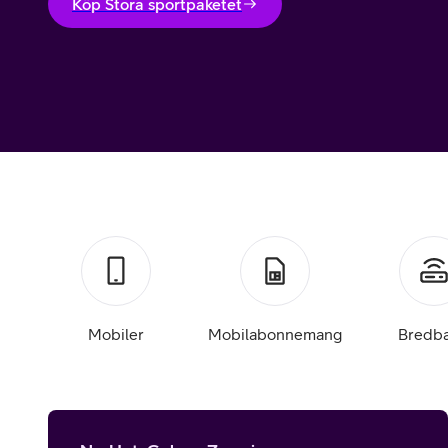
Billiga mobiltelefoner
Köp Stora sportpaketet
Mobilskal
Laddare
Hörlurar
Smartwatches
Surfplatt
Apple Watch
4G/5G Surf
Samsung Galaxy Watch
Wifi Surfpl
Mobiler
Mobilabonnemang
Bredb
Alla smartwatches
Tillbehör