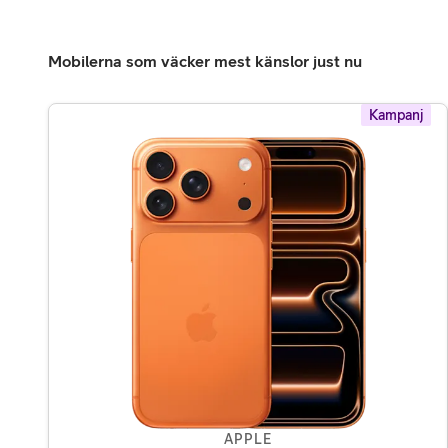
Mobilerna som väcker mest känslor just nu
Kampanj
APPLE