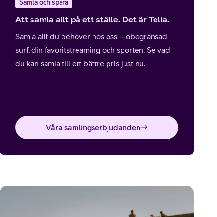
Samla och spara
Att samla allt på ett ställe. Det är Telia.
Samla allt du behöver hos oss – obegränsad
surf, din favoritstreaming och sporten. Se vad
du kan samla till ett bättre pris just nu.
Våra samlingserbjudanden