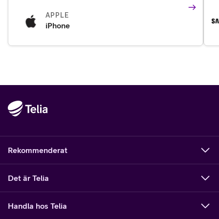
APPLE
iPhone
Rekommenderat
Det är Telia
Handla hos Telia