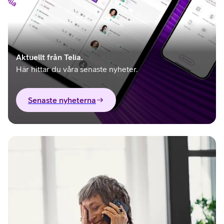
Aktuellt från Telia.
Här hittar du våra senaste nyheter.
Senaste nyheterna