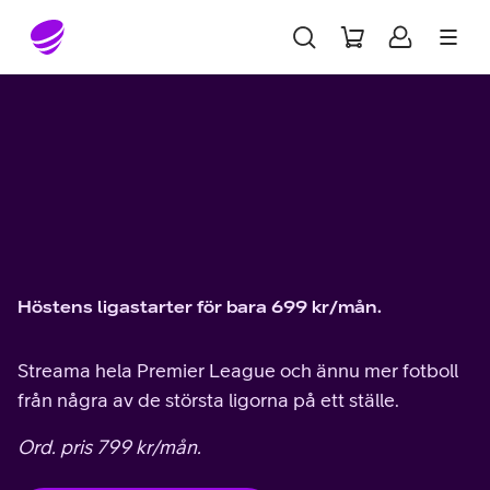
Gå till sidans innehåll
Höstens ligastarter för bara 699 kr/mån.
Streama hela Premier League och ännu mer fotboll
från några av de största ligorna på ett ställe.
Ord. pris 799 kr/mån.