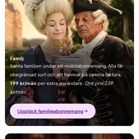
Familj
Samla familjen under ett mobilabonnemang. Alla får
obegränsad surf och allt hamnar på samma faktura.
199 kr/mån
per extra användare.
Ord pris 239
kr/mån.
Upptäck familjeabonnemang