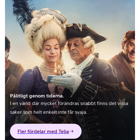
Pålitligt genom tiderna.
I en värld där mycket förändras snabbt finns det vissa
saker som helt enkelt inte får svaja.
Fler fördelar med Telia