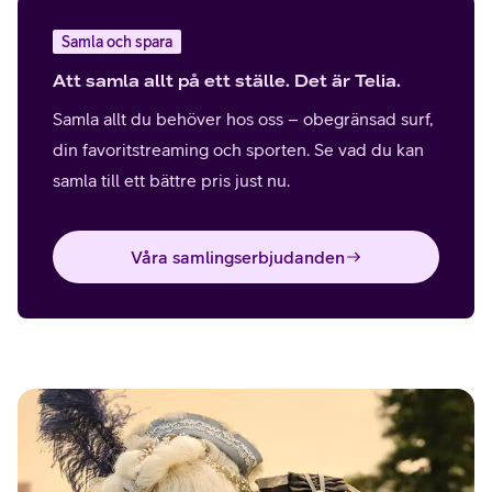
Samla och spara
Att samla allt på ett ställe. Det är Telia.
Samla allt du behöver hos oss – obegränsad surf,
din favoritstreaming och sporten. Se vad du kan
samla till ett bättre pris just nu.
Våra samlingserbjudanden