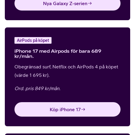
Nya Galaxy Z-serien
AirPods på köpet
iPhone 17 med Airpods för bara 689
kr/mån.
Obegränsad surf, Netflix och AirPods 4 på köpet
(värde 1 695 kr).
Ord. pris 849 kr/mån.
Köp iPhone 17