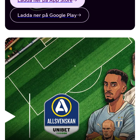
Ladda ner på App Store
Ladda ner på Google Play