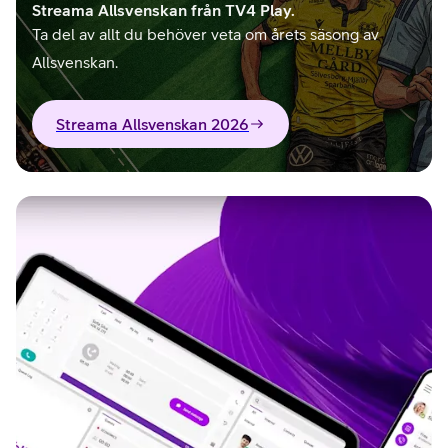
Streama Allsvenskan från TV4 Play.
Ta del av allt du behöver veta om årets säsong av
Allsvenskan.
Streama Allsvenskan 2026