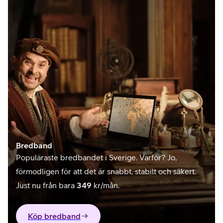
Bredband
Populäraste bredbandet i Sverige. Varför? Jo,
förmodligen för att det är snabbt, stabilt och säkert.
Just nu från bara
349
kr/mån.
Köp bredband