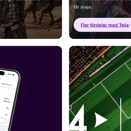
får svaja.
Fler fördelar med Telia