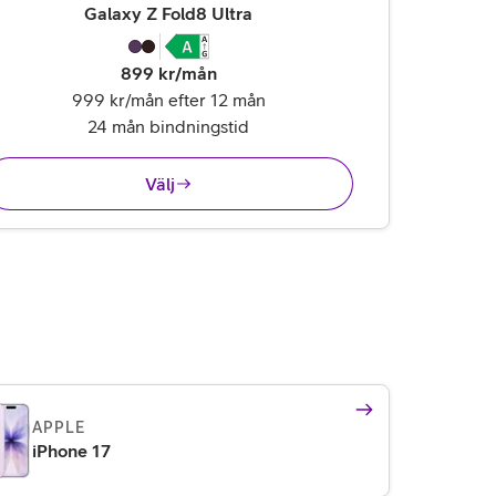
,
25 995 kr
Galaxy Z Fold8 Ultra
899
kr/mån
999 kr/mån efter 12 mån
24 mån bindningstid
Välj
APPLE
iPhone 17