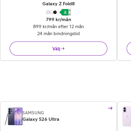
,
23 995 kr
Galaxy Z Fold8
799
kr/mån
899 kr/mån efter 12 mån
24 mån bindningstid
Välj
SAMSUNG
Galaxy S26 Ultra