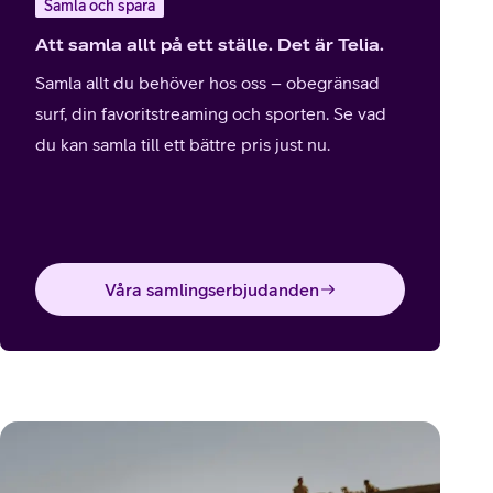
Samla och spara
Att samla allt på ett ställe. Det är Telia.
Samla allt du behöver hos oss – obegränsad
surf, din favoritstreaming och sporten. Se vad
du kan samla till ett bättre pris just nu.
Våra samlingserbjudanden