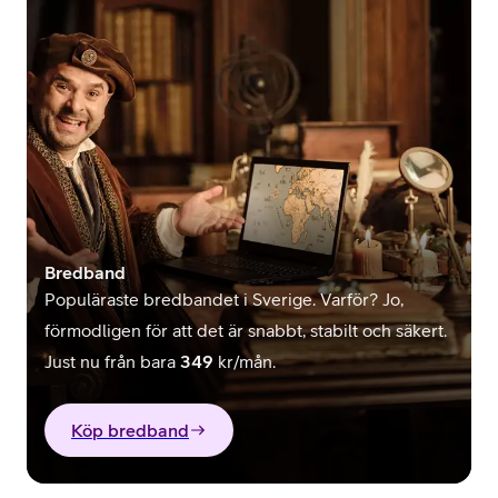
Bredband
Populäraste bredbandet i Sverige. Varför? Jo,
förmodligen för att det är snabbt, stabilt och säkert.
Just nu från bara
349
kr/mån.
Köp bredband