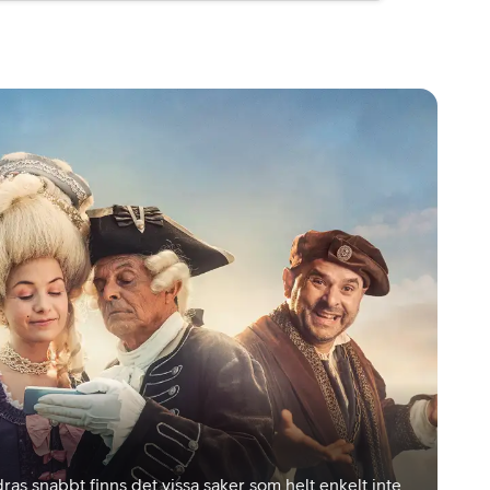
ras snabbt finns det vissa saker som helt enkelt inte