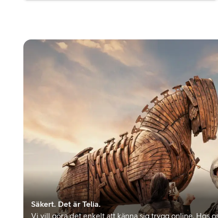
Säkert. Det är Telia.
Vi vill göra det enkelt att känna sig trygg online. Hos os