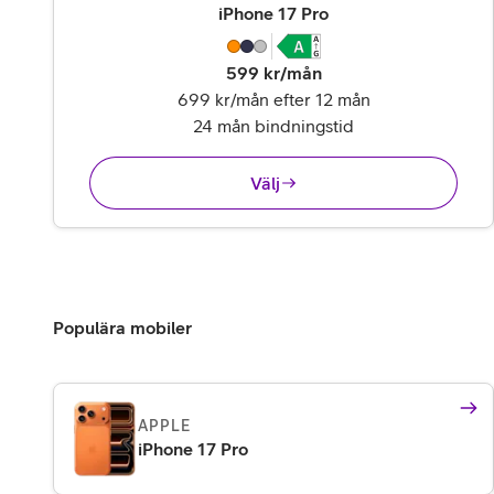
,
14 995 kr
iPhone 17 Pro
599
kr/mån
699 kr/mån efter 12 mån
24 mån bindningstid
Välj
Populära mobiler
APPLE
iPhone 17 Pro