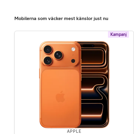
Mobilerna som väcker mest känslor just nu
Kampanj
APPLE